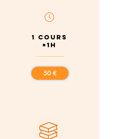
1 cours
=1h
50 €