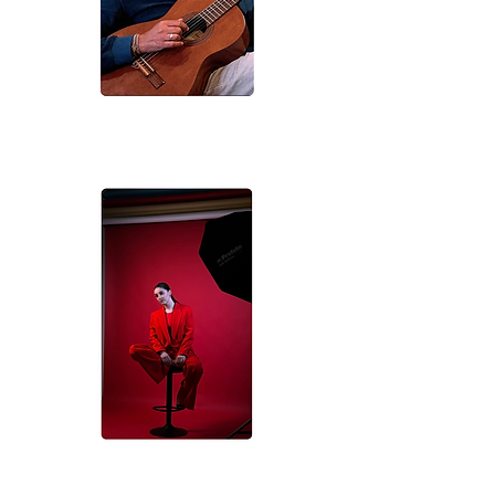
CARLA -
MARIE
KATELL