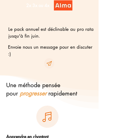
2x 3x ou 4x
Le pack annuel est déclinable au pro rata
jusqu'à fin juin.
Envoie nous un message pour en discuter
:)
Une méthode pensée
pour
progresser
rapidement
Apprendre en chantant