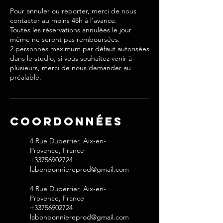
Pour annuler ou reporter, merci de nous
contacter au moins 48h à l'avance.
Toutes les réservations annulées le jour
même ne seront pas remboursées.
2 personnes maximum par défaut autorisées
dans le studio, si vous souhaitez venir à
plusieurs, merci de nous demander au
préalable.
Coordonnées
4 Rue Duperrier, Aix-en-
Provence, France
+33756902724
labonbonniereprod@gmail.com
4 Rue Duperrier, Aix-en-
Provence, France
+33756902724
labonbonniereprod@gmail.com