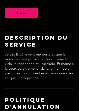
Réserver
Description du
service
Je vais là où le vent me porte et que la
musique n'est jamais bien loin. J'aime le
judo, la randonnée et l'escalade. Et même si
je peux paraître nonchalant, je n'en reste
pas moins toujours entier et passionné dans
ce que j'entreprends.
Politique
d'annulation