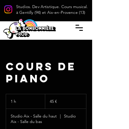
Studios. Dev Artistique. Cours musical.
à Gentilly (94) et Aix-en-Provence (13)
Cours de
piano
45
euros
1 h
1
45 €
Studio Aix - Salle du haut
|
Studio
Aix - Salle du bas