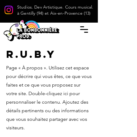
Studios. Dev Artistique. Cours musical.
à Gentilly (94) et Aix-en-Provence (13)
R.U.B.Y
Page « À propos ». Utilisez cet espace
pour décrire qui vous êtes, ce que vous
faites et ce que vous proposez sur
votre site. Double-cliquez ici pour
personnaliser le contenu. Ajoutez des
détails pertinents ou des informations
que vous souhaitez partager avec vos
visiteurs.