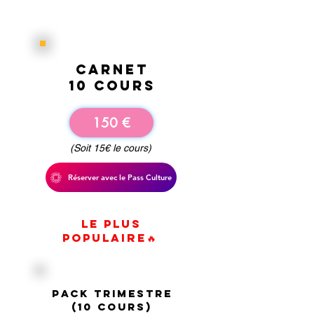
carnet
10 cours
150 €
(Soit 15€ le cours)
Réserver avec le Pass Culture
le plus
populaire🔥
PACK TRIMESTRE
(10 cours)