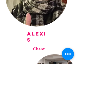
ALEXI
S
Chant