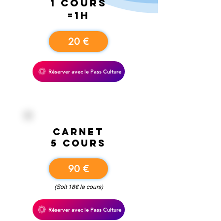
1 cours
=1h
20 €
Réserver avec le Pass Culture
carnet
5 cours
90 €
(Soit 18€ le cours)
Réserver avec le Pass Culture