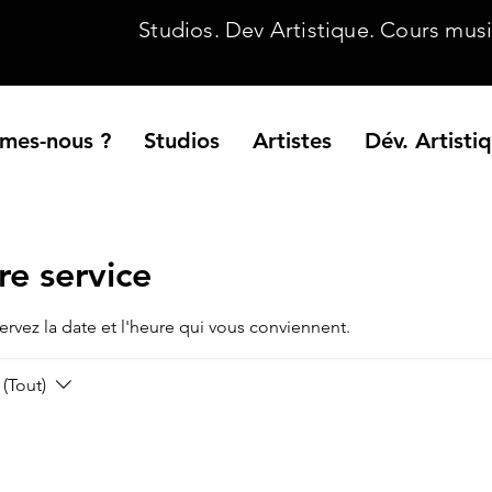
Studios. Dev Artistique. Cours music
mes-nous ?
Studios
Artistes
Dév. Artisti
e service
ervez la date et l'heure qui vous conviennent.
(Tout)