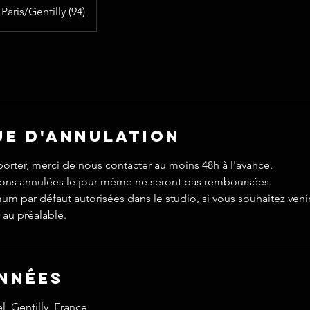
Paris/Gentilly (94)
ue d'annulation
porter, merci de nous contacter au moins 48h à l'avance.
tions annulées le jour même ne seront pas remboursées.
 par défaut autorisées dans le studio, si vous souhaitez venir
au préalable.
nnées
l, Gentilly, France