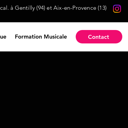
al. à Gentilly (94) et Aix-en-Provence (13)
que
Formation Musicale
Contact